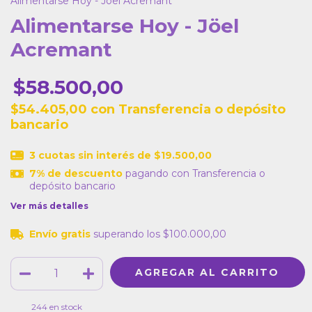
Alimentarse Hoy - Jöel Acremant
Alimentarse Hoy - Jöel
Acremant
$58.500,00
$54.405,00
con
Transferencia o depósito
bancario
3
cuotas sin interés de
$19.500,00
7% de descuento
pagando con Transferencia o
depósito bancario
Ver más detalles
Envío gratis
superando los
$100.000,00
244
en stock