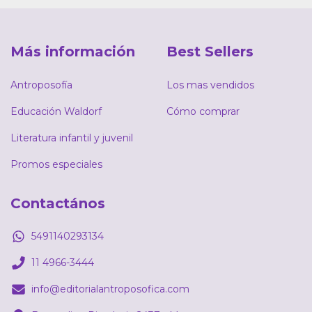
Más información
Best Sellers
Antroposofía
Los mas vendidos
Educación Waldorf
Cómo comprar
Literatura infantil y juvenil
Promos especiales
Contactános
5491140293134
11 4966-3444
info@editorialantroposofica.com