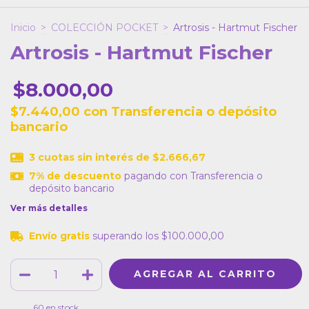
Inicio
>
COLECCIÓN POCKET
>
Artrosis - Hartmut Fischer
Artrosis - Hartmut Fischer
$8.000,00
$7.440,00
con
Transferencia o depósito
bancario
3
cuotas sin interés de
$2.666,67
7% de descuento
pagando con Transferencia o
depósito bancario
Ver más detalles
Envío gratis
superando los
$100.000,00
60
en stock