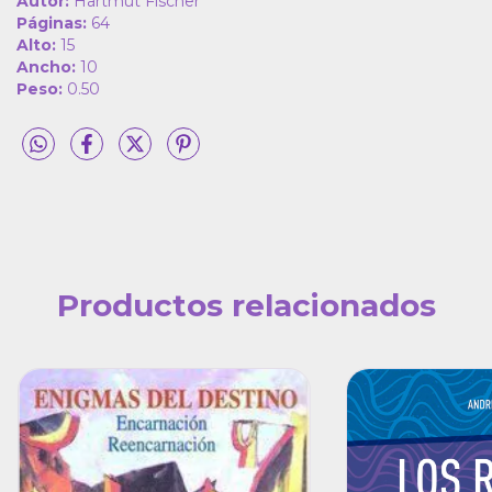
Autor:
Hartmut Fischer
Páginas:
64
Alto:
15
Ancho:
10
Peso:
0.50
Productos relacionados