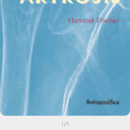
1
/
1