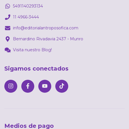
5491140293134
11 4966-3444
info@editorialantroposofica.com
Bernardino Rivadavia 2437 - Munro
Visita nuestro Blog!
Sigamos conectados
Medios de pago