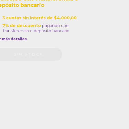
epósito bancario
3
cuotas sin interés de
$4.000,00
7% de descuento
pagando con
Transferencia o depósito bancario
r más detalles