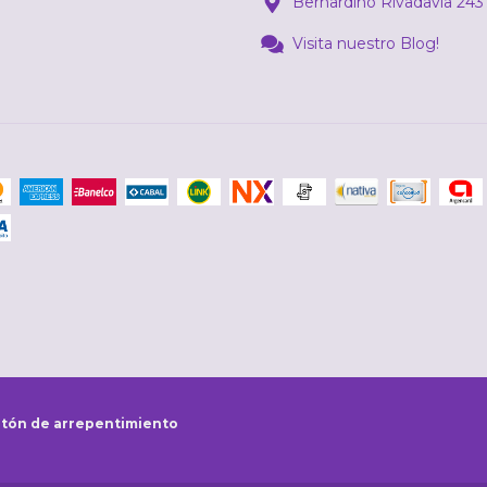
Bernardino Rivadavia 243
Visita nuestro Blog!
tón de arrepentimiento