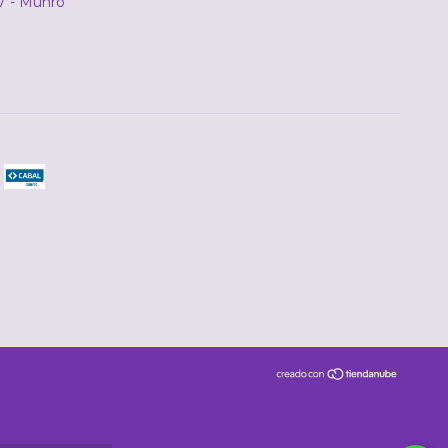
7 - Munro