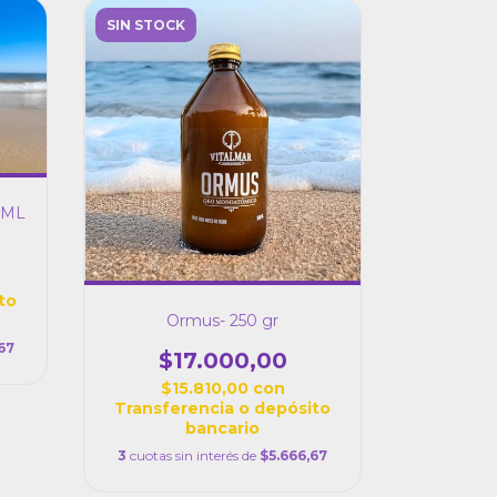
SIN STOCK
5 ML
to
Ormus- 250 gr
67
$17.000,00
$15.810,00
con
Transferencia o depósito
bancario
3
cuotas sin interés de
$5.666,67