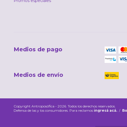
Promos especiales
Medios de pago
Medios de envío
Copyright Antroposófica - 2026. Todos los derechos reservados.
Defensa de las y los consumidores. Para reclamos
ingresá acá.
/
Bo