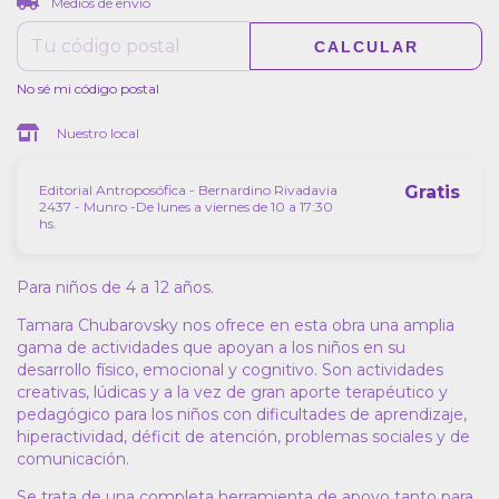
Medios de envío
CALCULAR
No sé mi código postal
Nuestro local
Editorial Antroposófica - Bernardino Rivadavia
Gratis
2437 - Munro -De lunes a viernes de 10 a 17:30
hs.
Para niños de 4 a 12 años.
Tamara Chubarovsky nos ofrece en esta obra una amplia
gama de actividades que apoyan a los niños en su
desarrollo físico, emocional y cognitivo. Son actividades
creativas, lúdicas y a la vez de gran aporte terapéutico y
pedagógico para los niños con dificultades de aprendizaje,
hiperactividad, déficit de atención, problemas sociales y de
comunicación.
Se trata de una completa herramienta de apoyo tanto para