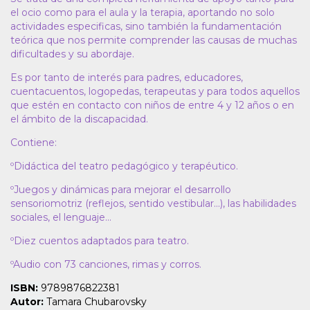
el ocio como para el aula y la terapia, aportando no solo
actividades especificas, sino también la fundamentación
teórica que nos permite comprender las causas de muchas
dificultades y su abordaje.
Es por tanto de interés para padres, educadores,
cuentacuentos, logopedas, terapeutas y para todos aquellos
que estén en contacto con niños de entre 4 y 12 años o en
el ámbito de la discapacidad.
Contiene:
ºDidáctica del teatro pedagógico y terapéutico.
ºJuegos y dinámicas para mejorar el desarrollo
sensoriomotriz (reflejos, sentido vestibular...), las habilidades
sociales, el lenguaje...
ºDiez cuentos adaptados para teatro.
ºAudio con 73 canciones, rimas y corros.
ISBN:
9789876822381
Autor:
Tamara Chubarovsky