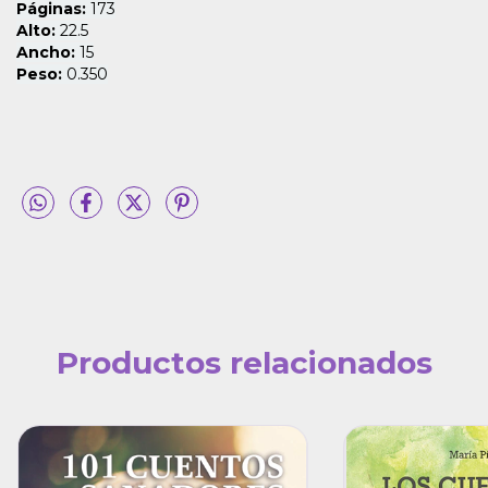
Páginas:
173
Alto:
22.5
Ancho:
15
Peso:
0.350
Productos relacionados