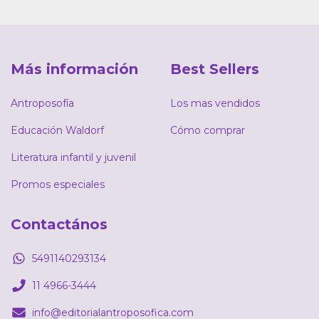
Más información
Best Sellers
Antroposofía
Los mas vendidos
Educación Waldorf
Cómo comprar
Literatura infantil y juvenil
Promos especiales
Contactános
5491140293134
11 4966-3444
info@editorialantroposofica.com