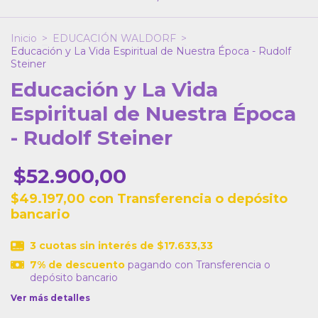
Inicio
>
EDUCACIÓN WALDORF
>
Educación y La Vida Espiritual de Nuestra Época - Rudolf
Steiner
Educación y La Vida
Espiritual de Nuestra Época
- Rudolf Steiner
$52.900,00
$49.197,00
con
Transferencia o depósito
bancario
3
cuotas sin interés de
$17.633,33
7% de descuento
pagando con Transferencia o
depósito bancario
Ver más detalles