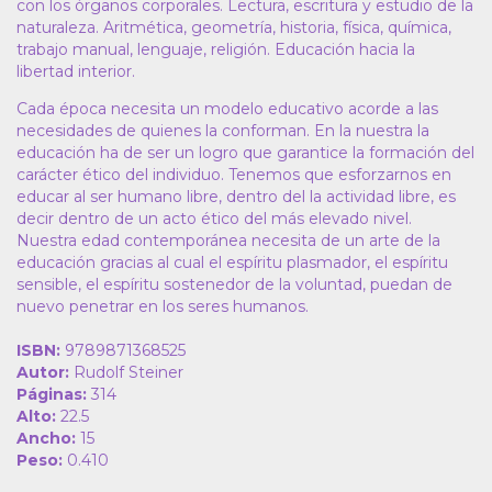
con los órganos corporales. Lectura, escritura y estudio de la
naturaleza. Aritmética, geometría, historia, física, química,
trabajo manual, lenguaje, religión. Educación hacia la
libertad interior.
Cada época necesita un modelo educativo acorde a las
necesidades de quienes la conforman. En la nuestra la
educación ha de ser un logro que garantice la formación del
carácter ético del individuo. Tenemos que esforzarnos en
educar al ser humano libre, dentro del la actividad libre, es
decir dentro de un acto ético del más elevado nivel.
Nuestra edad contemporánea necesita de un arte de la
educación gracias al cual el espíritu plasmador, el espíritu
sensible, el espíritu sostenedor de la voluntad, puedan de
nuevo penetrar en los seres humanos.
ISBN:
9789871368525
Autor:
Rudolf Steiner
Páginas:
314
Alto:
22.5
Ancho:
15
Peso:
0.410