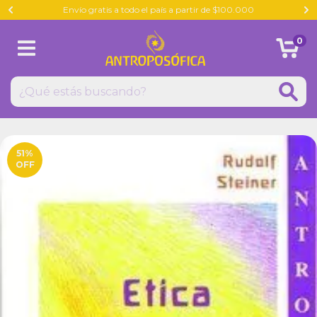
Envío gratis a todo el país a partir de $100.000
0
51
%
OFF