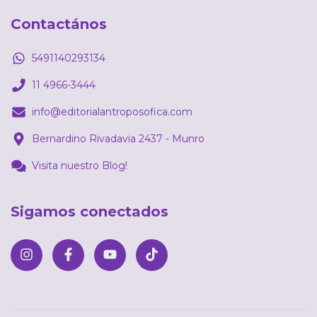
Contactános
5491140293134
11 4966-3444
info@editorialantroposofica.com
Bernardino Rivadavia 2437 - Munro
Visita nuestro Blog!
Sigamos conectados