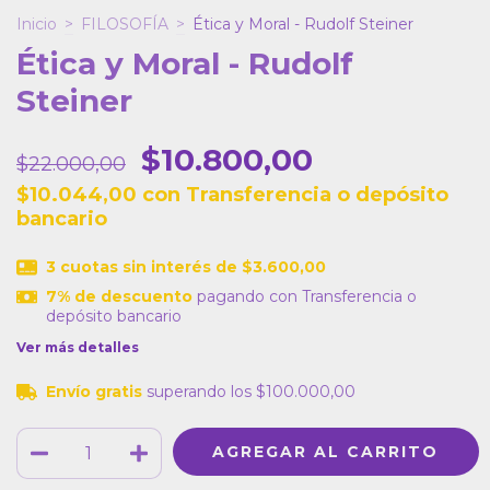
Inicio
>
FILOSOFÍA
>
Ética y Moral - Rudolf Steiner
Ética y Moral - Rudolf
Steiner
$10.800,00
$22.000,00
$10.044,00
con
Transferencia o depósito
bancario
3
cuotas sin interés de
$3.600,00
7% de descuento
pagando con Transferencia o
depósito bancario
Ver más detalles
Envío gratis
superando los
$100.000,00