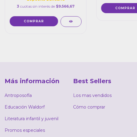
3
cuotas sin interés de
$9.566,67
Más información
Best Sellers
Antroposofía
Los mas vendidos
Educación Waldorf
Cómo comprar
Literatura infantil y juvenil
Promos especiales