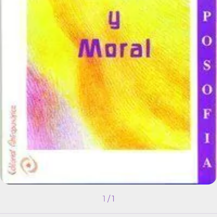
1
/
1