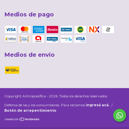
Medios de pago
Medios de envío
Copyright Antroposófica - 2026. Todos los derechos reservados.
Defensa de las y los consumidores. Para reclamos
ingresá acá.
/
Botón de arrepentimiento