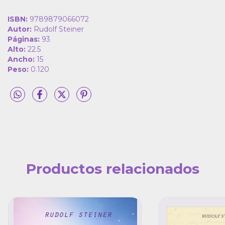
ISBN:
9789879066072
Autor:
Rudolf Steiner
Páginas:
93
Alto:
22.5
Ancho:
15
Peso:
0.120
Productos relacionados