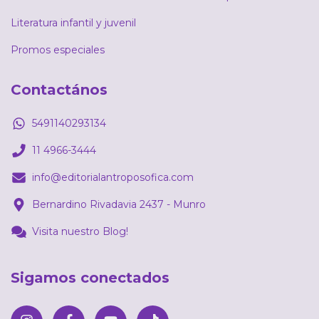
Literatura infantil y juvenil
Promos especiales
Contactános
5491140293134
11 4966-3444
info@editorialantroposofica.com
Bernardino Rivadavia 2437 - Munro
Visita nuestro Blog!
Sigamos conectados