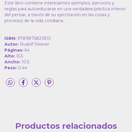
Este libro contiene interesantes ejemplos, ejercicios y
reglas para autoeducarse en una verdadera práctica interior
del pensar, a través de su ejercitación en las cosas y
procesos de la vida cotidiana.
ISBN:
9789876821810
Autor:
Rudolf Steiner
Páginas:
64
Alto:
15.5
Ancho:
10.5
Peso:
0.44
Productos relacionados