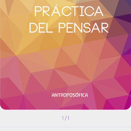
1
/
1