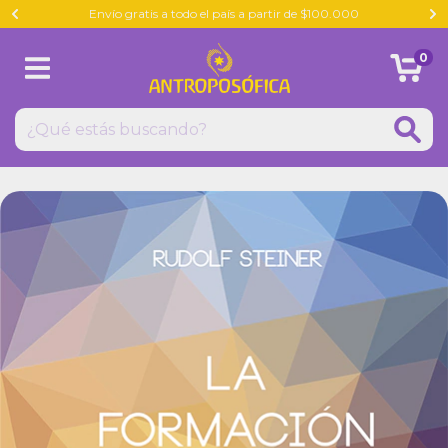
Envío gratis a todo el país a partir de $100.000
0