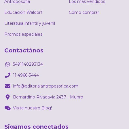
Antroposofía
Los mas vendidos
Educación Waldorf
Cómo comprar
Literatura infantil y juvenil
Promos especiales
Contactános
5491140293134
11 4966-3444
info@editorialantroposofica.com
Bernardino Rivadavia 2437 - Munro
Visita nuestro Blog!
Sigamos conectados