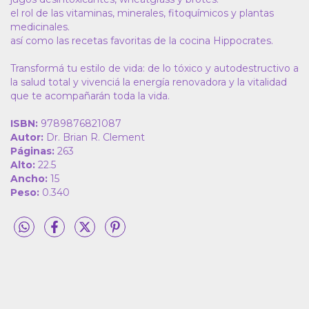
el rol de las vitaminas, minerales, fitoquímicos y plantas
medicinales.
así como las recetas favoritas de la cocina Hippocrates.
Transformá tu estilo de vida: de lo tóxico y autodestructivo a
la salud total y vivenciá la energía renovadora y la vitalidad
que te acompañarán toda la vida.
ISBN:
9789876821087
Autor:
Dr. Brian R. Clement
Páginas:
263
Alto:
22.5
Ancho:
15
Peso:
0.340