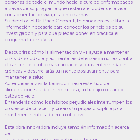
personas de todo el mundo hacia la cura de enfermedades
a través de su programa que restaura el poder de la vida
con alimentación viva, rica en enzimas.
Su director, el Dr. Brian Clement, te brinda en este libro la
información necesaria para conocer los principios de su
investigación y para que puedas poner en práctica el
programa Fuerza Vital.
Descubrirás cómo la alimentación viva ayuda a mantener
una vida saludable y aumenta las defensas inmunes contra
el cáncer, los problemas cardíacos y otras enfermedades
crónicas y desarrollarás tu mente positivamente para
mantener la salud.
Aprenderás a vivir la transición hacia este tipo de
alimentación saludable, en tu casa, tu trabajo o cuando
estés de viaje.
Entenderás cómo los hábitos perjudiciales interrumpen los
procesos de curación y crearás tu propia disciplina para
mantenerte enfocado en tu objetivo.
Esta obra innovadora incluye también información acerca
de:
jugos desintoxicantes, wheatgrass y brotes.