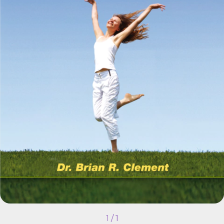
1
/
1