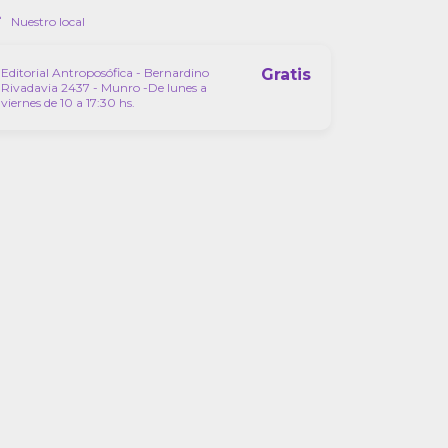
Nuestro local
Editorial Antroposófica - Bernardino
Gratis
Rivadavia 2437 - Munro -De lunes a
viernes de 10 a 17:30 hs.