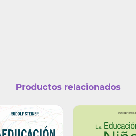
Productos relacionados