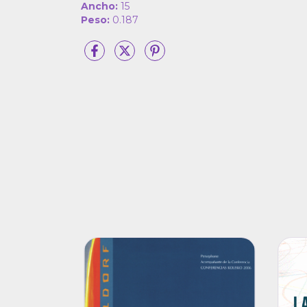
Ancho:
15
Peso:
0.187