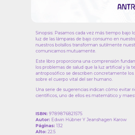
Sinopsis: Pasamos cada vez más tiempo bajo los e
luz de las lámparas de bajo consumo en nuestras
nuestros bolsillos transforman sutilmente nues
comunicarnos mutuamente.
Este libro proporciona una comprensión fundam
los problemas de salud que la luz artificial y la
antroposófico se describen concretamente los efec
sobre el cuerpo vital del ser humano.
Una serie de sugerencias indican cómo evitar ri
científicos, uno de ellos es matemático y maest
ISBN:
9789876821575
Autor:
Edwin Hübner Y Jeanshagen Karow
Páginas:
132
Alto:
22.5