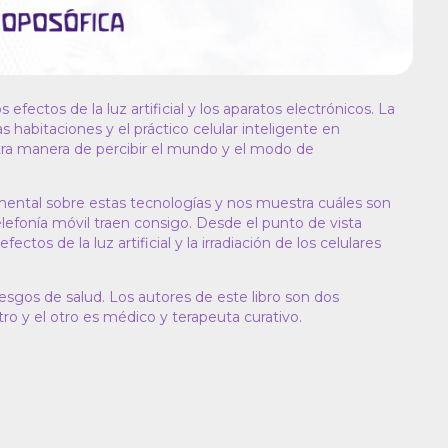
fectos de la luz artificial y los aparatos electrónicos. La
 habitaciones y el práctico celular inteligente en
tra manera de percibir el mundo y el modo de
ental sobre estas tecnologías y nos muestra cuáles son
 telefonía móvil traen consigo. Desde el punto de vista
tos de la luz artificial y la irradiación de los celulares
esgos de salud. Los autores de este libro son dos
ro y el otro es médico y terapeuta curativo.