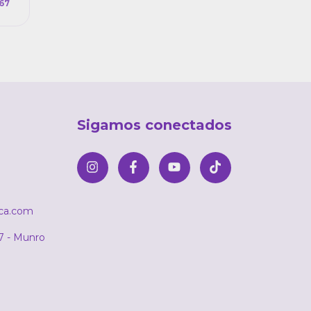
67
Sigamos conectados
ica.com
7 - Munro