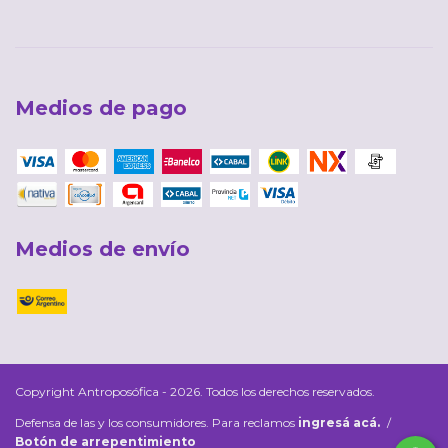
Medios de pago
Medios de envío
Copyright Antroposófica - 2026. Todos los derechos reservados.
Defensa de las y los consumidores. Para reclamos
ingresá acá.
/
Botón de arrepentimiento