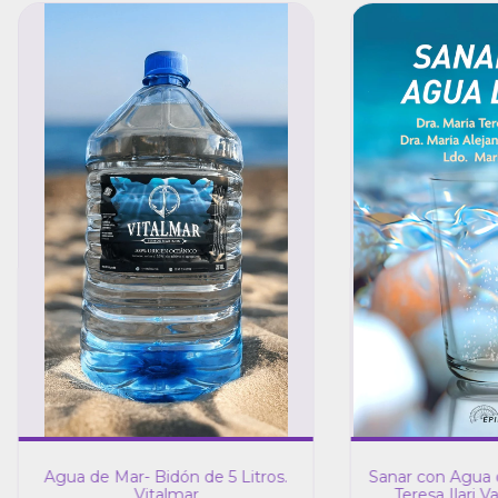
Agua de Mar- Bidón de 5 Litros.
Sanar con Agua d
Vitalmar
Teresa Ilari Va