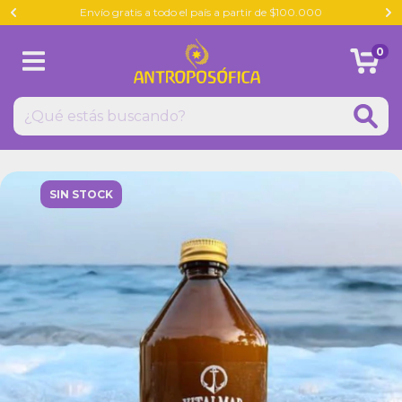
Envío gratis a todo el país a partir de $100.000
0
SIN STOCK