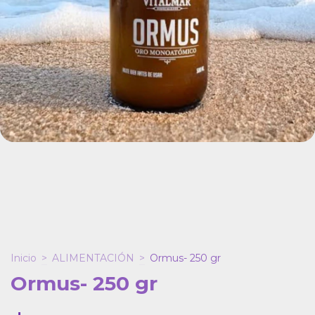
Inicio
>
ALIMENTACIÓN
>
Ormus- 250 gr
Ormus- 250 gr