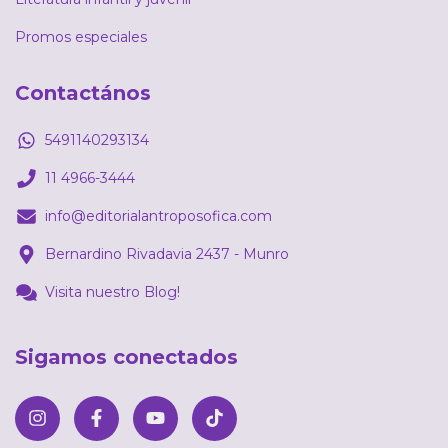
Promos especiales
Contactános
5491140293134
11 4966-3444
info@editorialantroposofica.com
Bernardino Rivadavia 2437 - Munro
Visita nuestro Blog!
Sigamos conectados