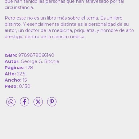
que han tenido las personas que han atravesado por tal
circunstancia.
Pero este no es un libro más sobre el tema. Es un libro
distinto. Y esencialmente distinta es la personalidad de su
autor, un doctor de la medicina, psiquiatra, y hombre de alto
prestigio dentro de la ciencia médica.
ISBN:
9789879066140
Autor:
George G. Ritchie
Páginas:
128
Alto:
22.5
Ancho:
15
Peso:
0.130