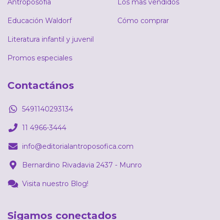
Antroposofía
Los mas vendidos
Educación Waldorf
Cómo comprar
Literatura infantil y juvenil
Promos especiales
Contactános
5491140293134
11 4966-3444
info@editorialantroposofica.com
Bernardino Rivadavia 2437 - Munro
Visita nuestro Blog!
Sigamos conectados