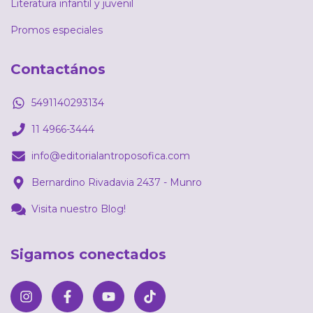
Literatura infantil y juvenil
Promos especiales
Contactános
5491140293134
11 4966-3444
info@editorialantroposofica.com
Bernardino Rivadavia 2437 - Munro
Visita nuestro Blog!
Sigamos conectados