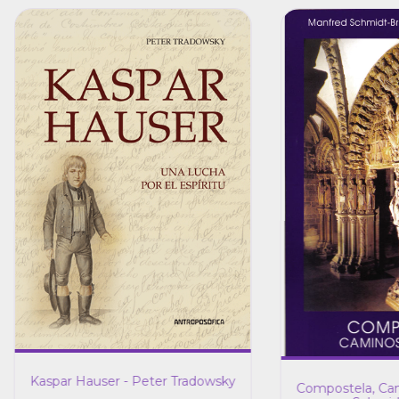
Kaspar Hauser - Peter Tradowsky
Compostela, Cam