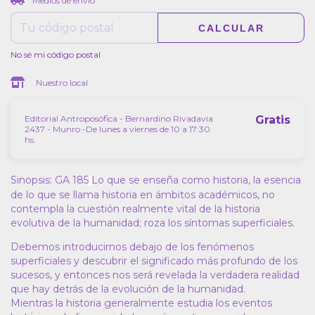
Medios de envío
CALCULAR
No sé mi código postal
Nuestro local
Editorial Antroposófica - Bernardino Rivadavia
Gratis
2437 - Munro -De lunes a viernes de 10 a 17:30
hs.
Sinopsis: GA 185
Lo que se enseña como historia, la esencia
de lo que se llama historia en ámbitos académicos, no
contempla la cuestión realmente vital de la historia
evolutiva de la humanidad; roza los síntomas superficiales.
Debemos introducirnos debajo de los fenómenos
superficiales y descubrir el significado más profundo de los
sucesos, y entonces nos será revelada la verdadera realidad
que hay detrás de la evolución de la humanidad.
Mientras la historia generalmente estudia los eventos