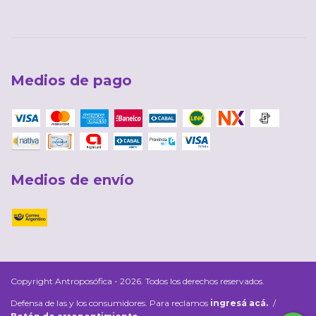
Medios de pago
Medios de envío
Copyright Antroposófica - 2026. Todos los derechos reservados.
Defensa de las y los consumidores. Para reclamos
ingresá acá.
/