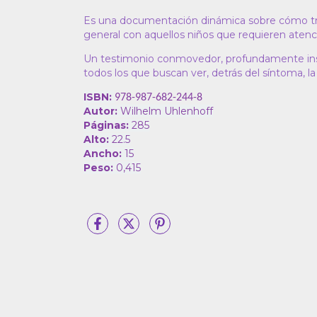
Es una documentación dinámica sobre cómo tra
general con aquellos niños que requieren atenci
Un testimonio conmovedor, profundamente ins
todos los que buscan ver, detrás del síntoma, la
ISBN:
978-987-682-244-8
Autor:
Wilhelm Uhlenhoff
Páginas:
285
Alto:
22.5
Ancho:
15
Peso:
0,415