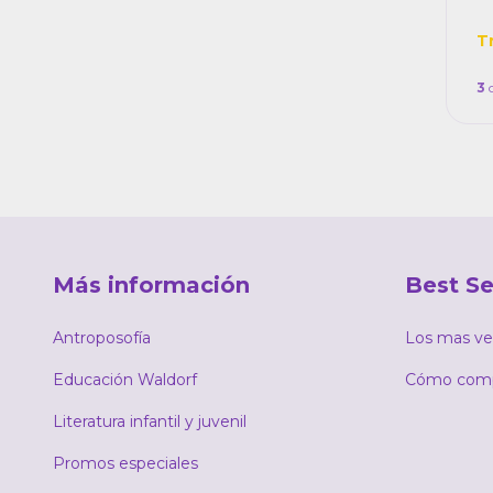
T
3
Más información
Best Se
Antroposofía
Los mas ve
Educación Waldorf
Cómo comp
Literatura infantil y juvenil
Promos especiales