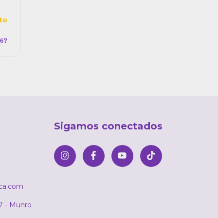
to
,67
Sigamos conectados
ica.com
7 - Munro