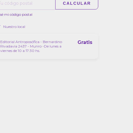
CALCULAR
sé mi código postal
Nuestro local
Editorial Antroposófica - Bernardino
Gratis
Rivadavia 2437 - Munro -De lunes a
viernes de 10 a 17:30 hs.